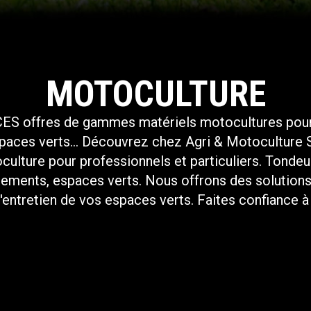
MOTOCULTURE
offres de gammes matériels motocultures pour le
paces verts... Découvrez chez Agri & Motoculture 
ENTRETIEN ET
ulture pour professionnels et particuliers. Tondeu
TRAVAIL DU SOL
ipements, espaces verts. Nous offrons des solutions
NETTOYAGE
'entretien de vos espaces verts. Faites confiance à
DÉCOUVRIR
DÉCOUVRIR