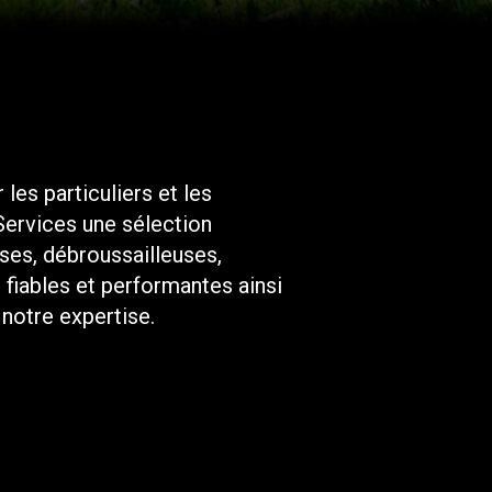
s particuliers et les
Services une sélection
ses, débroussailleuses,
TAILLE
 fiables et performantes ainsi
REMORQUES
 notre expertise.
DÉCOUVRIR
DÉCOUVRIR